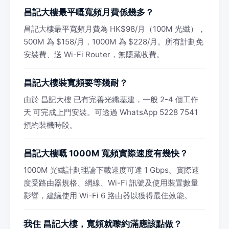
昌記大樓最平嘅寬頻月費係幾多？
昌記大樓最平寬頻月費為 HK$98/月（100M 光纖），
500M 為 $158/月，1000M 為 $228/月。所有計劃免
安裝費、送 Wi-Fi Router，無隱藏收費。
昌記大樓裝寬頻要等幾耐？
由於 昌記大樓 已有完善光纖基建，一般 2-4 個工作
天 可完成上門安裝。可透過 WhatsApp 5228 7541
預約裝機時段。
昌記大樓嘅 1000M 寬頻實際速度有幾快？
1000M 光纖計劃理論下載速度可達 1 Gbps。實際速
度受路由器規格、網線、Wi-Fi 訊號及使用裝置數量
影響，建議使用 Wi-Fi 6 路由器以獲得最佳效能。
我住 昌記大樓，寬頻就嚟約滿應該點做？