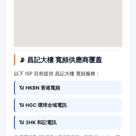
📡 昌記大樓 寬頻供應商覆蓋
以下 ISP 目前提供 昌記大樓 寬頻服務：
📶
HKBN 香港寬頻
📶
HGC 環球全域電訊
📶
3HK 和記電訊