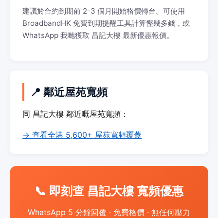
建議於合約到期前 2-3 個月開始格價轉台。可使用
BroadbandHK 免費到期提醒工具計算慳幾多錢，或
WhatsApp 我哋獲取 昌記大樓 最新優惠報價。
📍 鄰近屋苑寬頻
同 昌記大樓 鄰近嘅屋苑寬頻：
→ 查看全港 5,600+ 屋苑寬頻覆蓋
📞 即刻查 昌記大樓 寬頻優惠
WhatsApp 5 分鐘回覆 · 免費格價 · 無任何壓力