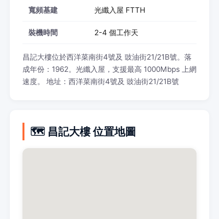
寬頻基建
光纖入屋 FTTH
裝機時間
2-4 個工作天
昌記大樓位於西洋菜南街4號及 豉油街21/21B號。落
成年份：1962。光纖入屋，支援最高 1000Mbps 上網
速度。 地址：西洋菜南街4號及 豉油街21/21B號
🗺️ 昌記大樓 位置地圖