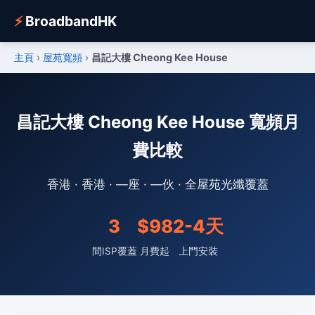
⚡
BroadbandHK
主頁
›
屋苑寬頻
›
昌記大樓 Cheong Kee House
昌記大樓 Cheong Kee House 寬頻月
費比較
香港 · 香港 · —座 · —伙 · 全屋苑光纖覆蓋
3
$98
2-4天
間ISP覆蓋
月費起
上門安裝