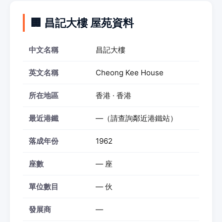
🏢 昌記大樓 屋苑資料
中文名稱
昌記大樓
英文名稱
Cheong Kee House
所在地區
香港 · 香港
最近港鐵
—（請查詢鄰近港鐵站）
落成年份
1962
座數
— 座
單位數目
— 伙
發展商
—