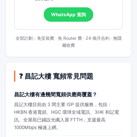
WhatsApp 查詢
全部計劃：免安裝費 · 免 Router 費 · 24 個月合約 · 無隱
藏收費
❓ 昌記大樓 寬頻常見問題
昌記大樓有邊幾間寬頻供應商覆蓋？
昌記大樓目前由 3 間主要 ISP 提供服務，包括：
HKBN 香港寬頻、HGC 環球全域電訊、3HK 和記電
訊。全屋苑已鋪設光纖入屋 FTTH，支援最高
1000Mbps 極速上網。