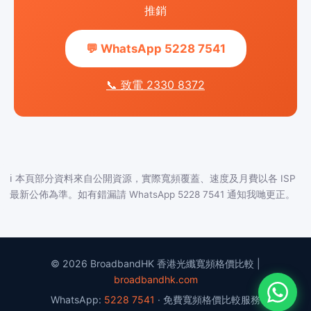
推銷
💬 WhatsApp 5228 7541
📞 致電 2330 8372
ℹ️ 本頁部分資料來自公開資源，實際寬頻覆蓋、速度及月費以各 ISP
最新公佈為準。如有錯漏請 WhatsApp 5228 7541 通知我哋更正。
© 2026 BroadbandHK 香港光纖寬頻格價比較 |
broadbandhk.com
WhatsApp:
5228 7541
· 免費寬頻格價比較服務