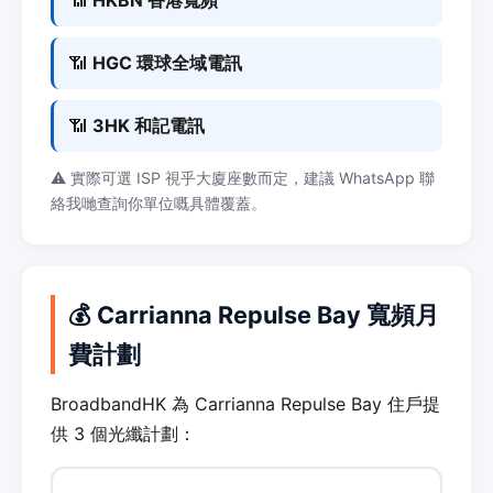
📶
HKBN 香港寬頻
📶
HGC 環球全域電訊
📶
3HK 和記電訊
⚠️ 實際可選 ISP 視乎大廈座數而定，建議 WhatsApp 聯
絡我哋查詢你單位嘅具體覆蓋。
💰 Carrianna Repulse Bay 寬頻月
費計劃
BroadbandHK 為 Carrianna Repulse Bay 住戶提
供 3 個光纖計劃：