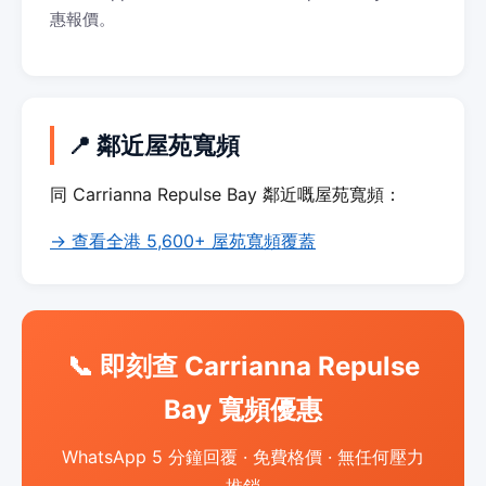
惠報價。
📍 鄰近屋苑寬頻
同 Carrianna Repulse Bay 鄰近嘅屋苑寬頻：
→ 查看全港 5,600+ 屋苑寬頻覆蓋
📞 即刻查 Carrianna Repulse
Bay 寬頻優惠
WhatsApp 5 分鐘回覆 · 免費格價 · 無任何壓力