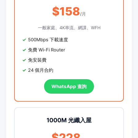
$158
/月
一般家庭、4K串流、網課、WFH
500Mbps 下載速度
免費 Wi-Fi Router
免安裝費
24 個月合約
WhatsApp 查詢
1000M 光纖入屋
$228