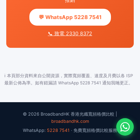
推銷
💬 WhatsApp 5228 7541
📞 致電 2330 8372
ℹ️ 本頁部分資料來自公開資源，實際寬頻覆蓋、速度及月費以各 ISP
最新公佈為準。如有錯漏請 WhatsApp 5228 7541 通知我哋更正。
© 2026 BroadbandHK 香港光纖寬頻格價比較 |
broadbandhk.com
WhatsApp:
5228 7541
· 免費寬頻格價比較服務