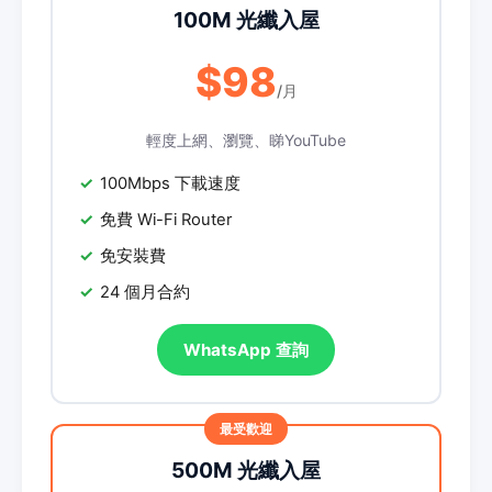
100M 光纖入屋
$98
/月
輕度上網、瀏覽、睇YouTube
100Mbps 下載速度
免費 Wi-Fi Router
免安裝費
24 個月合約
WhatsApp 查詢
500M 光纖入屋