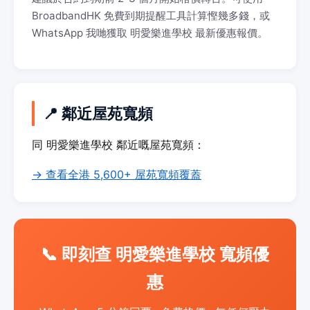
BroadbandHK 免費到期提醒工具計算慳幾多錢，或
WhatsApp 我哋獲取 明愛樂進學校 最新優惠報價。
📍 鄰近屋苑寬頻
同 明愛樂進學校 鄰近嘅屋苑寬頻：
→ 查看全港 5,600+ 屋苑寬頻覆蓋
📞 即刻查 明愛樂進學校 寬頻優
惠