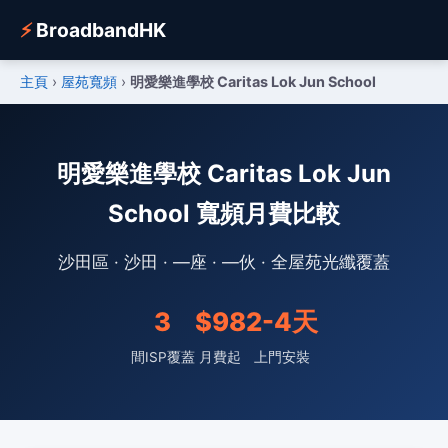
⚡
BroadbandHK
主頁
›
屋苑寬頻
›
明愛樂進學校 Caritas Lok Jun School
明愛樂進學校 Caritas Lok Jun
School 寬頻月費比較
沙田區 · 沙田 · —座 · —伙 · 全屋苑光纖覆蓋
3
$98
2-4天
間ISP覆蓋
月費起
上門安裝