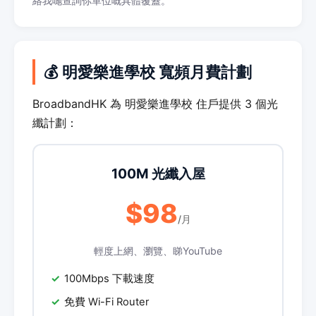
絡我哋查詢你單位嘅具體覆蓋。
💰 明愛樂進學校 寬頻月費計劃
BroadbandHK 為 明愛樂進學校 住戶提供 3 個光
纖計劃：
100M 光纖入屋
$98
/月
輕度上網、瀏覽、睇YouTube
100Mbps 下載速度
免費 Wi-Fi Router