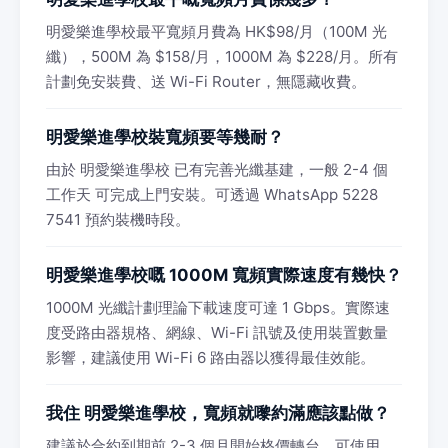
明愛樂進學校最平寬頻月費為 HK$98/月（100M 光
纖），500M 為 $158/月，1000M 為 $228/月。所有
計劃免安裝費、送 Wi-Fi Router，無隱藏收費。
明愛樂進學校裝寬頻要等幾耐？
由於 明愛樂進學校 已有完善光纖基建，一般 2-4 個
工作天 可完成上門安裝。可透過 WhatsApp 5228
7541 預約裝機時段。
明愛樂進學校嘅 1000M 寬頻實際速度有幾快？
1000M 光纖計劃理論下載速度可達 1 Gbps。實際速
度受路由器規格、網線、Wi-Fi 訊號及使用裝置數量
影響，建議使用 Wi-Fi 6 路由器以獲得最佳效能。
我住 明愛樂進學校，寬頻就嚟約滿應該點做？
建議於合約到期前 2-3 個月開始格價轉台。可使用