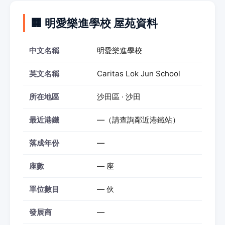
🏢 明愛樂進學校 屋苑資料
中文名稱
明愛樂進學校
英文名稱
Caritas Lok Jun School
所在地區
沙田區 · 沙田
最近港鐵
—（請查詢鄰近港鐵站）
落成年份
—
座數
— 座
單位數目
— 伙
發展商
—