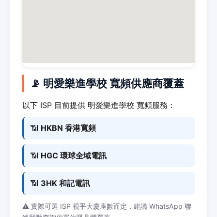
📡 明愛樂進學校 寬頻供應商覆蓋
以下 ISP 目前提供 明愛樂進學校 寬頻服務：
📶
HKBN 香港寬頻
📶
HGC 環球全域電訊
📶
3HK 和記電訊
⚠️ 實際可選 ISP 視乎大廈座數而定，建議 WhatsApp 聯