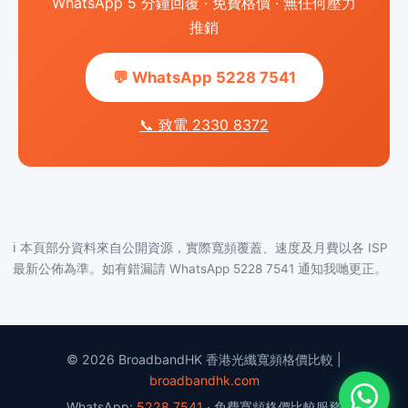
WhatsApp 5 分鐘回覆 · 免費格價 · 無任何壓力
推銷
💬 WhatsApp 5228 7541
📞 致電 2330 8372
ℹ️ 本頁部分資料來自公開資源，實際寬頻覆蓋、速度及月費以各 ISP
最新公佈為準。如有錯漏請 WhatsApp 5228 7541 通知我哋更正。
© 2026 BroadbandHK 香港光纖寬頻格價比較 |
broadbandhk.com
WhatsApp:
5228 7541
· 免費寬頻格價比較服務