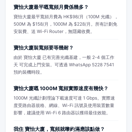
寶怡大廈最平嘅寬頻月費係幾多？
寶怡大廈最平寬頻月費為 HK$98/月（100M 光纖），
500M 為 $158/月，1000M 為 $228/月。所有計劃免
安裝費、送 Wi-Fi Router，無隱藏收費。
寶怡大廈裝寬頻要等幾耐？
由於 寶怡大廈 已有完善光纖基建，一般 2-4 個工作
天 可完成上門安裝。可透過 WhatsApp 5228 7541
預約裝機時段。
寶怡大廈嘅 1000M 寬頻實際速度有幾快？
1000M 光纖計劃理論下載速度可達 1 Gbps。實際速
度受路由器規格、網線、Wi-Fi 訊號及使用裝置數量
影響，建議使用 Wi-Fi 6 路由器以獲得最佳效能。
我住 寶怡大廈，寬頻就嚟約滿應該點做？