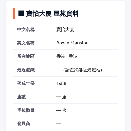
🏢 寶怡大廈 屋苑資料
中文名稱
寶怡大廈
英文名稱
Bowie Mansion
所在地區
香港 · 香港
最近港鐵
—（請查詢鄰近港鐵站）
落成年份
1988
座數
— 座
單位數目
— 伙
發展商
—