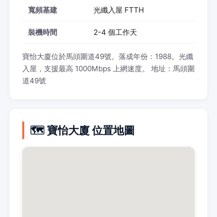
寬頻基建
光纖入屋 FTTH
裝機時間
2-4 個工作天
寶怡大廈位於馬頭圍道49號。落成年份：1988。光纖
入屋，支援最高 1000Mbps 上網速度。 地址：馬頭圍
道49號
🗺️ 寶怡大廈 位置地圖