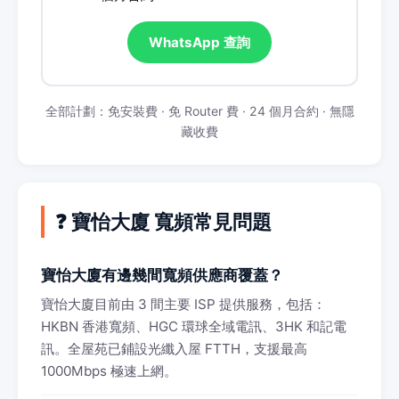
WhatsApp 查詢
全部計劃：免安裝費 · 免 Router 費 · 24 個月合約 · 無隱
藏收費
❓ 寶怡大廈 寬頻常見問題
寶怡大廈有邊幾間寬頻供應商覆蓋？
寶怡大廈目前由 3 間主要 ISP 提供服務，包括：
HKBN 香港寬頻、HGC 環球全域電訊、3HK 和記電
訊。全屋苑已鋪設光纖入屋 FTTH，支援最高
1000Mbps 極速上網。