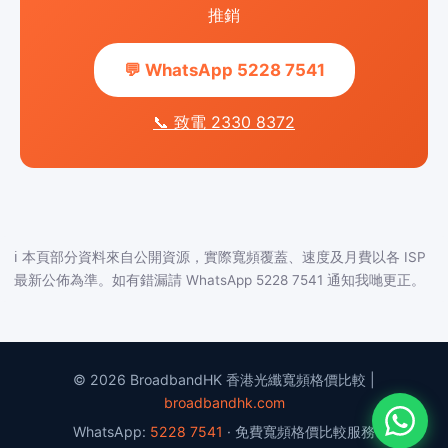
推銷
💬 WhatsApp 5228 7541
📞 致電 2330 8372
ℹ️ 本頁部分資料來自公開資源，實際寬頻覆蓋、速度及月費以各 ISP
最新公佈為準。如有錯漏請 WhatsApp 5228 7541 通知我哋更正。
© 2026 BroadbandHK 香港光纖寬頻格價比較 |
broadbandhk.com
WhatsApp:
5228 7541
· 免費寬頻格價比較服務