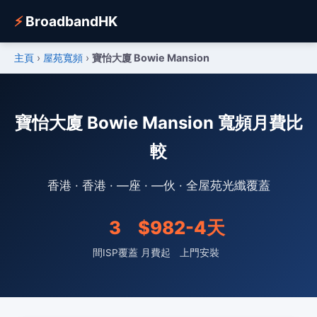
⚡
BroadbandHK
主頁
›
屋苑寬頻
›
寶怡大廈 Bowie Mansion
寶怡大廈 Bowie Mansion 寬頻月費比
較
香港 · 香港 · —座 · —伙 · 全屋苑光纖覆蓋
3
$98
2-4天
間ISP覆蓋
月費起
上門安裝