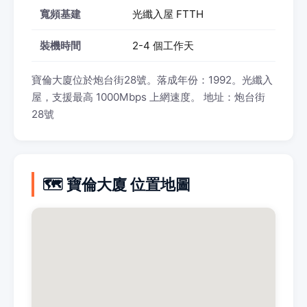
寬頻基建
光纖入屋 FTTH
裝機時間
2-4 個工作天
寶倫大廈位於炮台街28號。落成年份：1992。光纖入
屋，支援最高 1000Mbps 上網速度。 地址：炮台街
28號
🗺️ 寶倫大廈 位置地圖