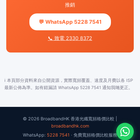
推銷
💬 WhatsApp 5228 7541
📞 致電 2330 8372
ℹ️ 本頁部分資料來自公開資源，實際寬頻覆蓋、速度及月費以各 ISP
最新公佈為準。如有錯漏請 WhatsApp 5228 7541 通知我哋更正。
© 2026 BroadbandHK 香港光纖寬頻格價比較 |
broadbandhk.com
WhatsApp:
5228 7541
· 免費寬頻格價比較服務