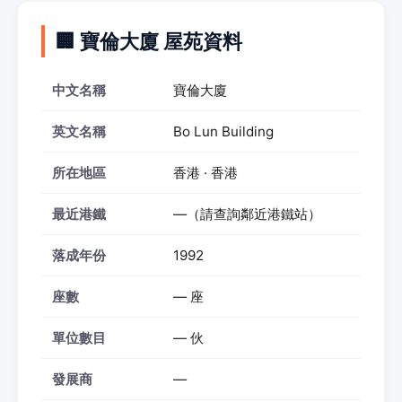
🏢 寶倫大廈 屋苑資料
中文名稱
寶倫大廈
英文名稱
Bo Lun Building
所在地區
香港 · 香港
最近港鐵
—（請查詢鄰近港鐵站）
落成年份
1992
座數
— 座
單位數目
— 伙
發展商
—