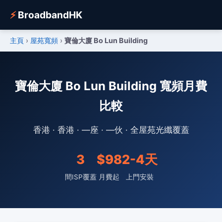
⚡
BroadbandHK
主頁
›
屋苑寬頻
›
寶倫大廈 Bo Lun Building
寶倫大廈 Bo Lun Building 寬頻月費
比較
香港 · 香港 · —座 · —伙 · 全屋苑光纖覆蓋
3
$98
2-4天
間ISP覆蓋
月費起
上門安裝