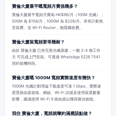
寶倫大廈最平嘅寬頻月費係幾多？
寶倫大廈最平寬頻月費為 HK$98/月（100M 光纖），
500M 為 $158/月，1000M 為 $228/月。所有計劃免
安裝費、送 Wi-Fi Router，無隱藏收費。
寶倫大廈裝寬頻要等幾耐？
由於 寶倫大廈 已有完善光纖基建，一般 2-4 個工作
天 可完成上門安裝。可透過 WhatsApp 5228 7541
預約裝機時段。
寶倫大廈嘅 1000M 寬頻實際速度有幾快？
1000M 光纖計劃理論下載速度可達 1 Gbps。實際速
度受路由器規格、網線、Wi-Fi 訊號及使用裝置數量
影響，建議使用 Wi-Fi 6 路由器以獲得最佳效能。
我住 寶倫大廈，寬頻就嚟約滿應該點做？