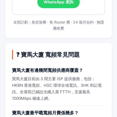
WhatsApp 查詢
全部計劃：免安裝費 · 免 Router 費 · 24 個月合約 · 無隱
藏收費
❓ 寶馬大廈 寬頻常見問題
寶馬大廈有邊幾間寬頻供應商覆蓋？
寶馬大廈目前由 3 間主要 ISP 提供服務，包括：
HKBN 香港寬頻、HGC 環球全域電訊、3HK 和記電
訊。全屋苑已鋪設光纖入屋 FTTH，支援最高
1000Mbps 極速上網。
寶馬大廈最平嘅寬頻月費係幾多？