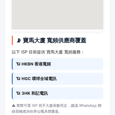
📡 寶馬大廈 寬頻供應商覆蓋
以下 ISP 目前提供 寶馬大廈 寬頻服務：
📶
HKBN 香港寬頻
📶
HGC 環球全域電訊
📶
3HK 和記電訊
⚠️ 實際可選 ISP 視乎大廈座數而定，建議 WhatsApp 聯
絡我哋查詢你單位嘅具體覆蓋。