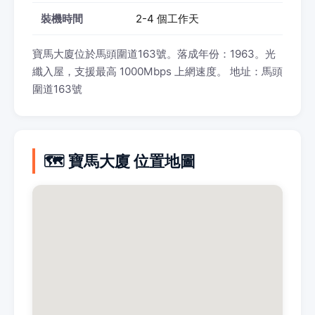
裝機時間
2-4 個工作天
寶馬大廈位於馬頭圍道163號。落成年份：1963。光
纖入屋，支援最高 1000Mbps 上網速度。 地址：馬頭
圍道163號
🗺️ 寶馬大廈 位置地圖