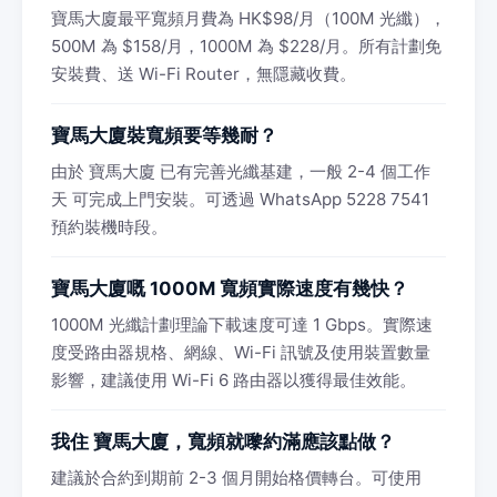
寶馬大廈最平寬頻月費為 HK$98/月（100M 光纖），
500M 為 $158/月，1000M 為 $228/月。所有計劃免
安裝費、送 Wi-Fi Router，無隱藏收費。
寶馬大廈裝寬頻要等幾耐？
由於 寶馬大廈 已有完善光纖基建，一般 2-4 個工作
天 可完成上門安裝。可透過 WhatsApp 5228 7541
預約裝機時段。
寶馬大廈嘅 1000M 寬頻實際速度有幾快？
1000M 光纖計劃理論下載速度可達 1 Gbps。實際速
度受路由器規格、網線、Wi-Fi 訊號及使用裝置數量
影響，建議使用 Wi-Fi 6 路由器以獲得最佳效能。
我住 寶馬大廈，寬頻就嚟約滿應該點做？
建議於合約到期前 2-3 個月開始格價轉台。可使用