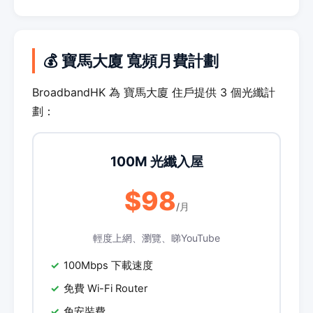
💰 寶馬大廈 寬頻月費計劃
BroadbandHK 為 寶馬大廈 住戶提供 3 個光纖計
劃：
100M 光纖入屋
$98
/月
輕度上網、瀏覽、睇YouTube
100Mbps 下載速度
免費 Wi-Fi Router
免安裝費