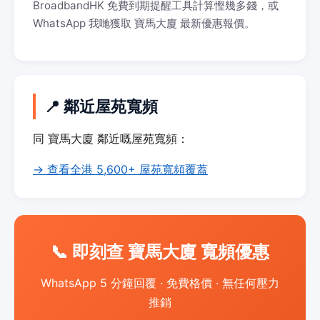
BroadbandHK 免費到期提醒工具計算慳幾多錢，或
WhatsApp 我哋獲取 寶馬大廈 最新優惠報價。
📍 鄰近屋苑寬頻
同 寶馬大廈 鄰近嘅屋苑寬頻：
→ 查看全港 5,600+ 屋苑寬頻覆蓋
📞 即刻查 寶馬大廈 寬頻優惠
WhatsApp 5 分鐘回覆 · 免費格價 · 無任何壓力
推銷