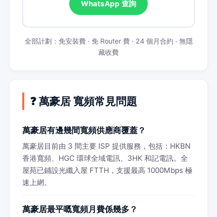
WhatsApp 查詢
全部計劃：免安裝費 · 免 Router 費 · 24 個月合約 · 無隱
藏收費
❓ 萬豪居 寬頻常見問題
萬豪居有邊幾間寬頻供應商覆蓋？
萬豪居目前由 3 間主要 ISP 提供服務，包括：HKBN
香港寬頻、HGC 環球全域電訊、3HK 和記電訊。全
屋苑已鋪設光纖入屋 FTTH，支援最高 1000Mbps 極
速上網。
萬豪居最平嘅寬頻月費係幾多？