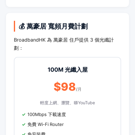
💰 萬豪居 寬頻月費計劃
BroadbandHK 為 萬豪居 住戶提供 3 個光纖計
劃：
100M 光纖入屋
$98
/月
輕度上網、瀏覽、睇YouTube
100Mbps 下載速度
免費 Wi-Fi Router
免安裝費