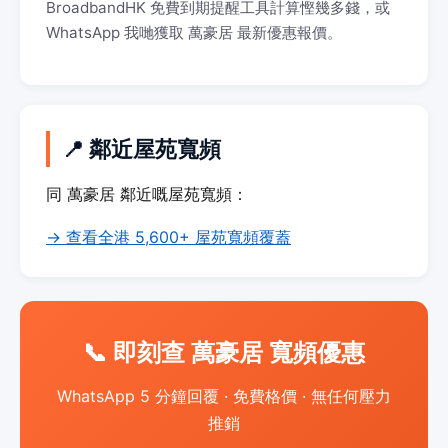
BroadbandHK 免費到期提醒工具計算慳幾多錢，或
WhatsApp 我哋獲取 萬豪居 最新優惠報價。
📍 鄰近屋苑寬頻
同 萬豪居 鄰近嘅屋苑寬頻：
→ 查看全港 5,600+ 屋苑寬頻覆蓋
📞 即刻查 萬豪居 寬頻優惠
WhatsApp 5 分鐘回覆 · 免費格價 · 無任何壓力
推銷