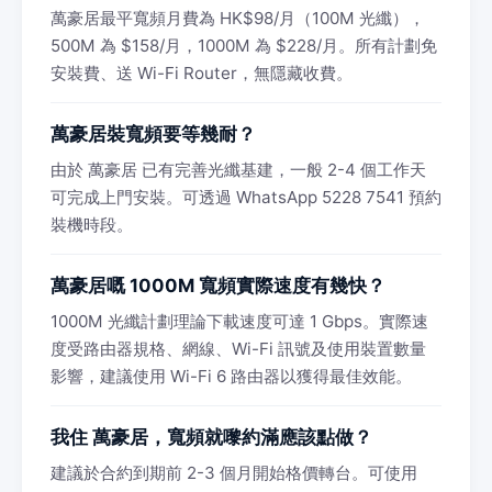
萬豪居最平寬頻月費為 HK$98/月（100M 光纖），
500M 為 $158/月，1000M 為 $228/月。所有計劃免
安裝費、送 Wi-Fi Router，無隱藏收費。
萬豪居裝寬頻要等幾耐？
由於 萬豪居 已有完善光纖基建，一般 2-4 個工作天
可完成上門安裝。可透過 WhatsApp 5228 7541 預約
裝機時段。
萬豪居嘅 1000M 寬頻實際速度有幾快？
1000M 光纖計劃理論下載速度可達 1 Gbps。實際速
度受路由器規格、網線、Wi-Fi 訊號及使用裝置數量
影響，建議使用 Wi-Fi 6 路由器以獲得最佳效能。
我住 萬豪居，寬頻就嚟約滿應該點做？
建議於合約到期前 2-3 個月開始格價轉台。可使用