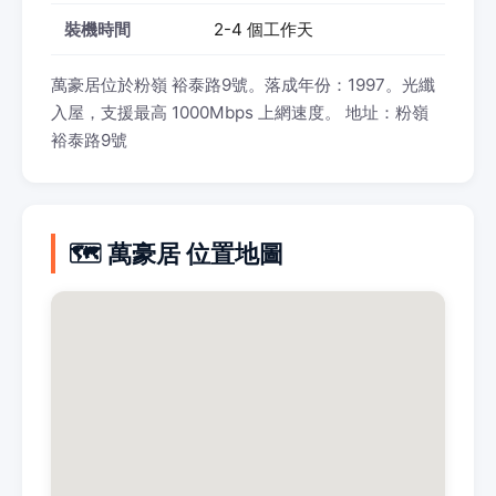
裝機時間
2-4 個工作天
萬豪居位於粉嶺 裕泰路9號。落成年份：1997。光纖
入屋，支援最高 1000Mbps 上網速度。 地址：粉嶺
裕泰路9號
🗺️ 萬豪居 位置地圖