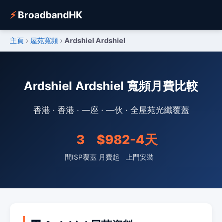
⚡
BroadbandHK
主頁
›
屋苑寬頻
›
Ardshiel Ardshiel
Ardshiel Ardshiel 寬頻月費比較
香港 · 香港 · —座 · —伙 · 全屋苑光纖覆蓋
3
$98
2-4天
間ISP覆蓋
月費起
上門安裝