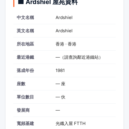
🏢 Ardshiel 屋苑資料
中文名稱
Ardshiel
英文名稱
Ardshiel
所在地區
香港 · 香港
最近港鐵
—（請查詢鄰近港鐵站）
落成年份
1981
座數
— 座
單位數目
— 伙
發展商
—
寬頻基建
光纖入屋 FTTH