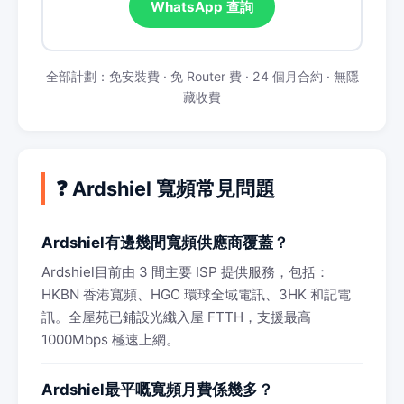
WhatsApp 查詢
全部計劃：免安裝費 · 免 Router 費 · 24 個月合約 · 無隱
藏收費
❓ Ardshiel 寬頻常見問題
Ardshiel有邊幾間寬頻供應商覆蓋？
Ardshiel目前由 3 間主要 ISP 提供服務，包括：
HKBN 香港寬頻、HGC 環球全域電訊、3HK 和記電
訊。全屋苑已鋪設光纖入屋 FTTH，支援最高
1000Mbps 極速上網。
Ardshiel最平嘅寬頻月費係幾多？