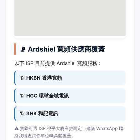
📡 Ardshiel 寬頻供應商覆蓋
以下 ISP 目前提供 Ardshiel 寬頻服務：
📶
HKBN 香港寬頻
📶
HGC 環球全域電訊
📶
3HK 和記電訊
⚠️ 實際可選 ISP 視乎大廈座數而定，建議 WhatsApp 聯
絡我哋查詢你單位嘅具體覆蓋。