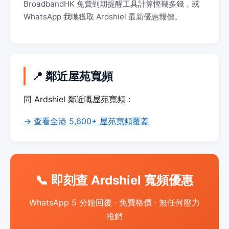
BroadbandHK 免費到期提醒工具計算慳幾多錢，或
WhatsApp 我哋獲取 Ardshiel 最新優惠報價。
📍 鄰近屋苑寬頻
同 Ardshiel 鄰近嘅屋苑寬頻：
→ 查看全港 5,600+ 屋苑寬頻覆蓋
📞 即刻查 Ardshiel 寬頻優惠
WhatsApp 5 分鐘回覆 · 免費格價 · 無任何壓力
推銷