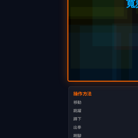
操作方法
移動
跳躍
蹲下
出拳
踢腳