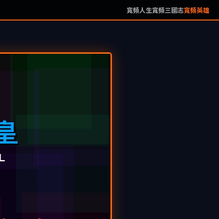
寬頻人生
寬頻三國志
寬頻英雄