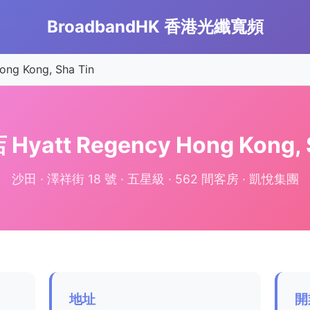
BroadbandHK 香港光纖寬頻
g Kong, Sha Tin
tt Regency Hong Kong,
沙田 · 澤祥街 18 號 · 五星級 · 562 間客房 · 凱悅集團
地址
開