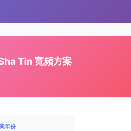
 Sha Tin 寬頻方案
業年份