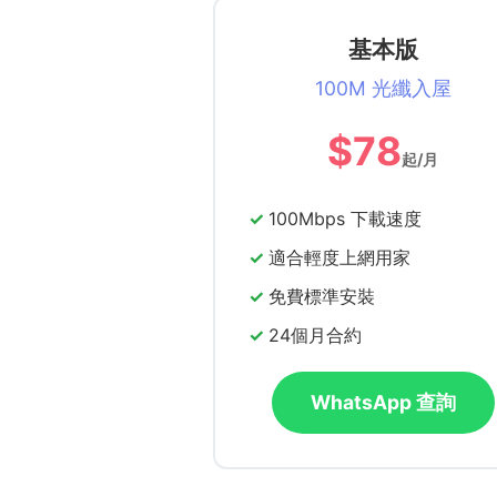
基本版
100M 光纖入屋
$78
起/月
100Mbps 下載速度
適合輕度上網用家
免費標準安裝
24個月合約
WhatsApp 查詢