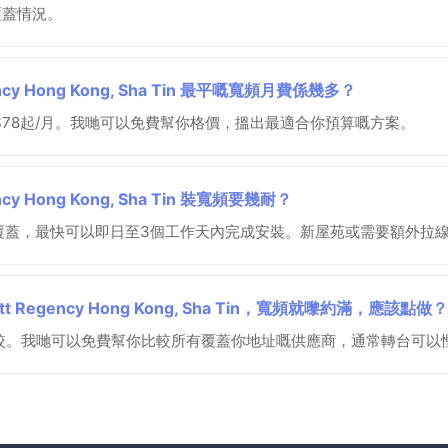
n嘅覆蓋情況。
cy Hong Kong, Sha Tin 最平嘅寬頻月費係幾多？
由$78起/月。我哋可以免費幫你格價，搵出最適合你預算嘅方案。
y Hong Kong, Sha Tin 裝寬頻要幾耐？
覆蓋，最快可以即日至3個工作天內完成安裝。新屋苑或需要額外拉
Regency Hong Kong, Sha Tin，寬頻就嚟約滿，應該點做？
較。我哋可以免費幫你比較所有覆蓋你地址嘅供應商，通常轉台可以慳到