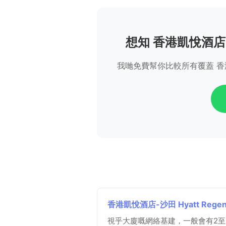
想知 香港凱悅酒店-沙田
我哋免費幫你比較所有覆蓋 香港凱悅酒
香港凱悅酒店-沙田 Hyatt Regen
視乎大廈嘅網絡基建，一般會有2至