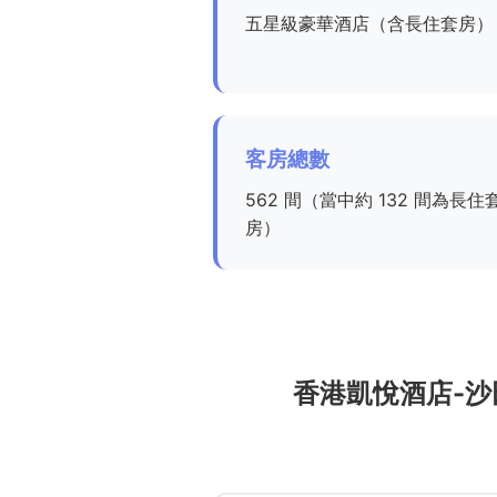
五星級豪華酒店（含長住套房）
客房總數
562 間（當中約 132 間為長住
房）
香港凱悅酒店-沙田 H