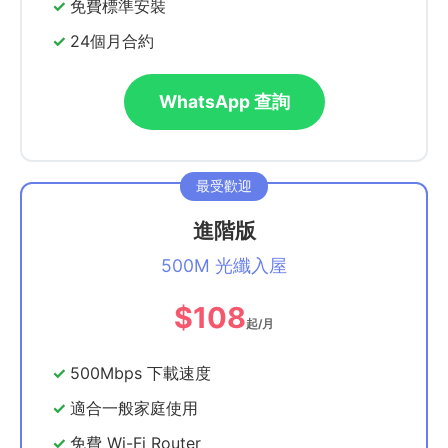
免費標準安裝
24個月合約
WhatsApp 查詢
進階版
500M 光纖入屋
$108
起/月
500Mbps 下載速度
適合一般家庭使用
免費 Wi-Fi Router