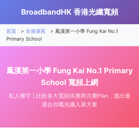
BroadbandHK 香港光纖寬頻
首頁
>
全港屋苑
>
鳳溪第一小學 Fung Kai No.1
Primary School
鳳溪第一小學 Fung Kai No.1 Primary
School 寬頻上網
私人樓宇 | 比較各大寬頻供應商月費Plan，搵出最
適合你嘅光纖入屋方案