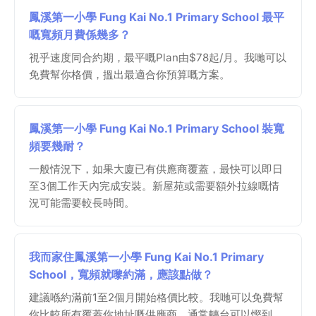
鳳溪第一小學 Fung Kai No.1 Primary School 最平
嘅寬頻月費係幾多？
視乎速度同合約期，最平嘅Plan由$78起/月。我哋可以
免費幫你格價，搵出最適合你預算嘅方案。
鳳溪第一小學 Fung Kai No.1 Primary School 裝寬
頻要幾耐？
一般情況下，如果大廈已有供應商覆蓋，最快可以即日
至3個工作天內完成安裝。新屋苑或需要額外拉線嘅情
況可能需要較長時間。
我而家住鳳溪第一小學 Fung Kai No.1 Primary
School，寬頻就嚟約滿，應該點做？
建議喺約滿前1至2個月開始格價比較。我哋可以免費幫
你比較所有覆蓋你地址嘅供應商，通常轉台可以慳到