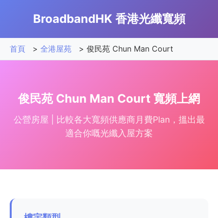
BroadbandHK 香港光纖寬頻
首頁
>
全港屋苑
>
俊民苑 Chun Man Court
俊民苑 Chun Man Court 寬頻上網
公營房屋 | 比較各大寬頻供應商月費Plan，搵出最
適合你嘅光纖入屋方案
樓宇類型