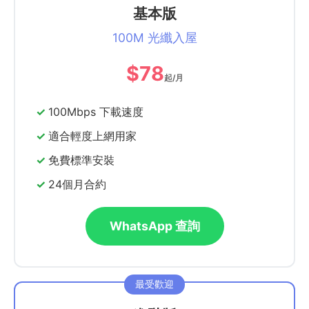
基本版
100M 光纖入屋
$78
起/月
100Mbps 下載速度
適合輕度上網用家
免費標準安裝
24個月合約
WhatsApp 查詢