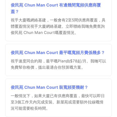
俊民苑 Chun Man Court 有邊幾間寬頻供應商覆
蓋？
視乎大廈嘅網絡基建，一般會有2至5間供應商覆蓋，具
體覆蓋情況視乎大廈網絡基建。立即聯絡我哋免費查詢
俊民苑 Chun Man Court嘅覆蓋情況。
俊民苑 Chun Man Court 最平嘅寬頻月費係幾多？
視乎速度同合約期，最平嘅Plan由$78起/月。我哋可以
免費幫你格價，搵出最適合你預算嘅方案。
俊民苑 Chun Man Court 裝寬頻要幾耐？
一般情況下，如果大廈已有供應商覆蓋，最快可以即日
至3個工作天內完成安裝。新屋苑或需要額外拉線嘅情
況可能需要較長時間。