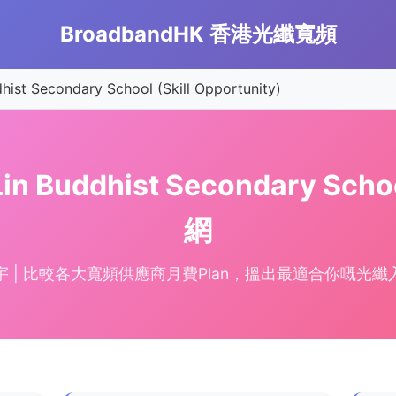
BroadbandHK 香港光纖寬頻
Secondary School (Skill Opportunity)
uddhist Secondary School 
網
宇 | 比較各大寬頻供應商月費Plan，搵出最適合你嘅光纖