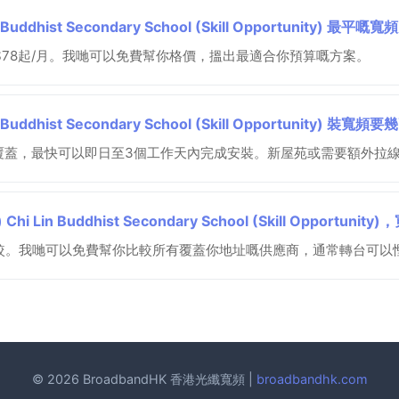
ddhist Secondary School (Skill Opportunity) 最
由$78起/月。我哋可以免費幫你格價，搵出最適合你預算嘅方案。
dhist Secondary School (Skill Opportunity) 裝寬頻
覆蓋，最快可以即日至3個工作天內完成安裝。新屋苑或需要額外拉
in Buddhist Secondary School (Skill Opportu
較。我哋可以免費幫你比較所有覆蓋你地址嘅供應商，通常轉台可以慳到
© 2026 BroadbandHK 香港光纖寬頻 |
broadbandhk.com