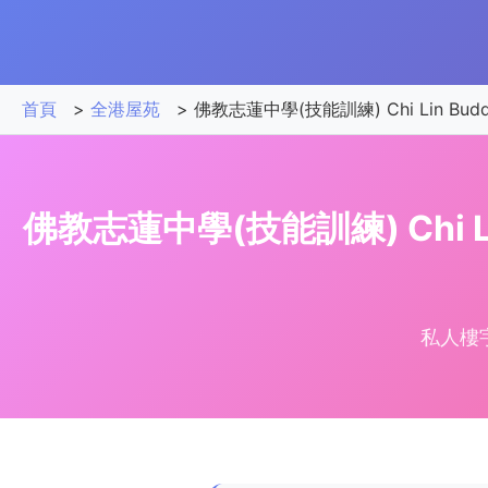
首頁
>
全港屋苑
>
佛教志蓮中學(技能訓練) Chi Lin Buddhist 
佛教志蓮中學(技能訓練) Chi Lin B
私人樓