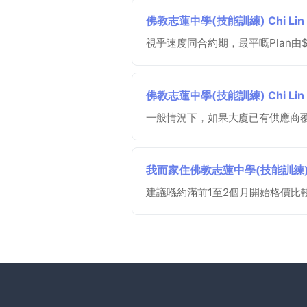
佛教志蓮中學(技能訓練) Chi Lin Bu
視乎速度同合約期，最平嘅Plan
佛教志蓮中學(技能訓練) Chi Lin Bud
一般情況下，如果大廈已有供應商
我而家住佛教志蓮中學(技能訓練) Chi L
建議喺約滿前1至2個月開始格價比