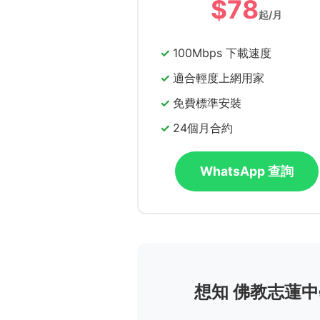
$78
起/月
100Mbps 下載速度
適合輕度上網用家
免費標準安裝
24個月合約
WhatsApp 查詢
想知 佛教志蓮中學(技能