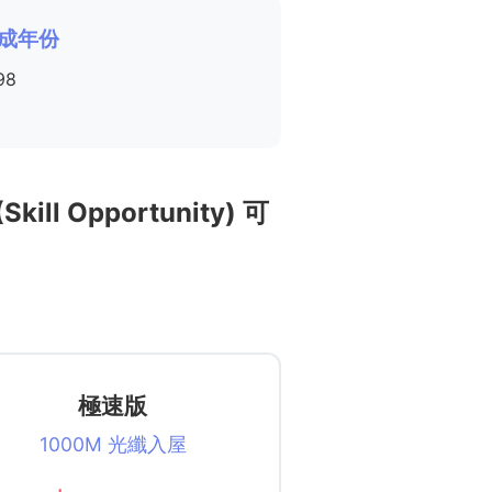
成年份
98
ill Opportunity) 可
極速版
1000M 光纖入屋