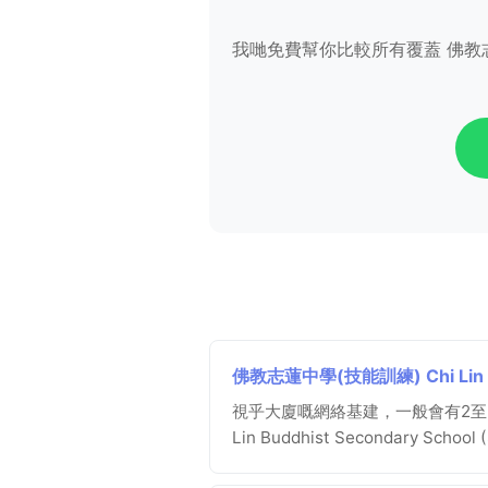
我哋免費幫你比較所有覆蓋 佛教志蓮中學(技能
佛教志蓮中學(技能訓練) Chi Lin Bu
視乎大廈嘅網絡基建，一般會有2至
Lin Buddhist Secondary Schoo