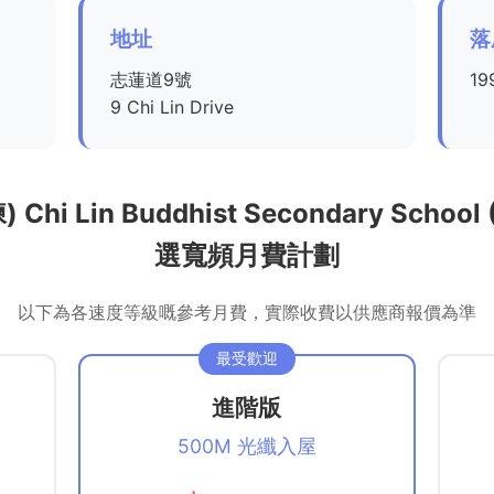
地址
落
志蓮道9號
19
9 Chi Lin Drive
Lin Buddhist Secondary School (Sk
選寬頻月費計劃
以下為各速度等級嘅參考月費，實際收費以供應商報價為準
進階版
500M 光纖入屋