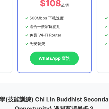
$108
起/月
500Mbps 下載速度
適合一般家庭使用
免費 Wi-Fi Router
免安裝費
WhatsApp 查詢
訓練) Chi Lin Buddhist Secondary 
Opportunity) 邊間寬頻最抵？