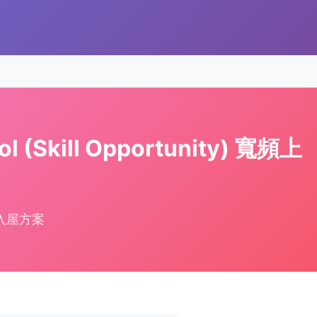
(Skill Opportunity) 寬頻上
入屋方案