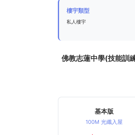
樓宇類型
私人樓宇
佛教志蓮中學(技能訓練) Chi 
基本版
100M 光纖入屋