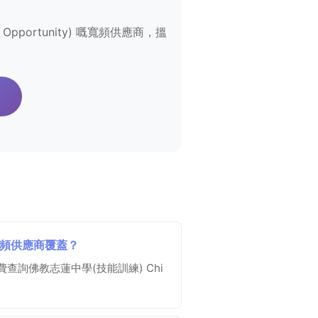
l Opportunity) 嘅寬頻供應商，搵
有邊幾間寬頻供應商覆蓋？
詢佛教志蓮中學(技能訓練) Chi